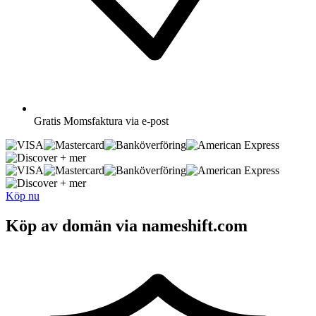
Gratis
Momsfaktura via e-post
+ mer
+ mer
Köp nu
Köp av domän via nameshift.com