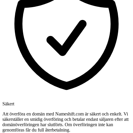
Säkert
Att överföra en domän med Nameshift.com är säkert och enkelt. Vi
säkerställer en smidig överföring och betalar endast säljaren efter att
domänöverföringen har slutförts. Om överföringen inte kan
genomföras får du full återbetalning.