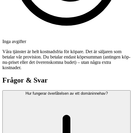
Inga avgifter
Våra tjänster är helt kostnadsfria för köpare. Det är säljaren som
betalar vår provision. Du betalar endast köpesumman (antingen köp-
nu-priset eller det överenskomna budet) – utan några extra
kostnader.
Frågor & Svar
Hur fungerar överlåtelsen av ett domäninnehav?