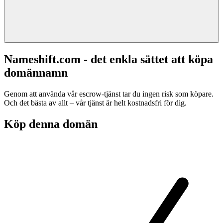
Nameshift.com - det enkla sättet att köpa
domännamn
Genom att använda vår escrow-tjänst tar du ingen risk som köpare.
Och det bästa av allt – vår tjänst är helt kostnadsfri för dig.
Köp denna domän